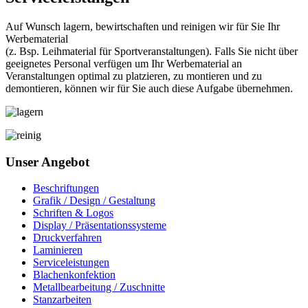
Auf Wunsch lagern, bewirtschaften und reinigen wir für Sie Ihr
Werbematerial
(z. Bsp. Leihmaterial für Sportveranstaltungen). Falls Sie nicht über
geeignetes Personal verfügen um Ihr Werbematerial an
Veranstaltungen optimal zu platzieren, zu montieren und zu
demontieren, können wir für Sie auch diese Aufgabe übernehmen.
Unser Angebot
Beschriftungen
Grafik / Design / Gestaltung
Schriften & Logos
Display / Präsentationssysteme
Druckverfahren
Laminieren
Serviceleistungen
Blachenkonfektion
Metallbearbeitung / Zuschnitte
Stanzarbeiten