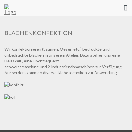
Previous
Nex
Togg
navi
BLACHENKONFEKTION
Wir konfektionieren (Säumen, Oesen etc.) bedruckte und
unbedruckte Blachen in unserem Atelier. Dazu stehen uns eine
Heisskeil-, eine Hochfrequenz-
schweissmaschine und 2 Industrienähmaschinen zur Verfügung.
Ausserdem kommen diverse Klebetechniken zur Anwendung.