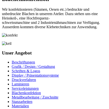
Wir konfektionieren (Säumen, Oesen etc.) bedruckte und
unbedruckte Blachen in unserem Atelier. Dazu stehen uns eine
Heisskeil-, eine Hochfrequenz-
schweissmaschine und 2 Industrienähmaschinen zur Verfügung.
Ausserdem kommen diverse Klebetechniken zur Anwendung.
Unser Angebot
Beschriftungen
Grafik / Design / Gestaltung
Schriften & Logos
Display / Präsentationssysteme
Druckverfahren
Laminieren
Serviceleistungen
Blachenkonfektion
Metallbearbeitung / Zuschnitte
Stanzarbeiten
Materialien