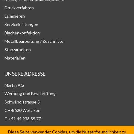
Druckverfahren
Laminieren
Serviceleistungen
Blachenkonfektion
Metallbearbeitung / Zuschnitte
Stanzarbeiten
Materialien
UNSERE ADRESSE
Martin AG
Werbung und Beschriftung
Schwändistrasse 5
CH-8620 Wetzikon
T +41 44 933 55 77
Diese Seite verwendet Cookies, um die Nutzerfreundlichkeit zu