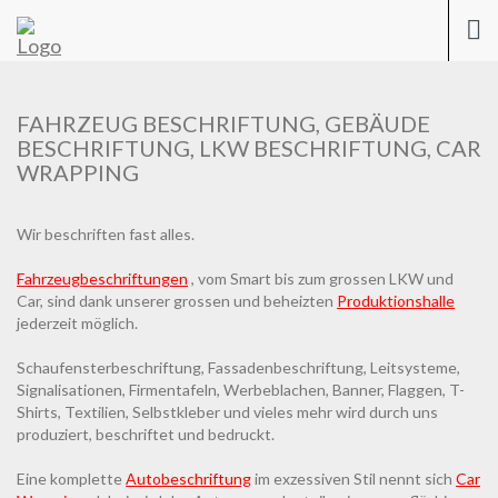
Previous
Nex
Togg
navi
FAHRZEUG BESCHRIFTUNG, GEBÄUDE
BESCHRIFTUNG, LKW BESCHRIFTUNG, CAR
WRAPPING
Wir beschriften fast alles.
Fahrzeugbeschriftungen
, vom Smart bis zum grossen LKW und
Car, sind dank unserer grossen und beheizten
Produktionshalle
jederzeit möglich.
Schaufensterbeschriftung, Fassadenbeschriftung, Leitsysteme,
Signalisationen, Firmentafeln, Werbeblachen, Banner, Flaggen, T-
Shirts, Textilien, Selbstkleber und vieles mehr wird durch uns
produziert, beschriftet und bedruckt.
Eine komplette
Autobeschriftung
im exzessiven Stil nennt sich
Car