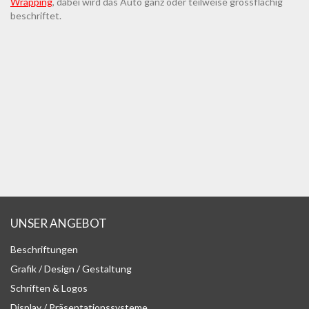
Wrapping
, dabei wird das Auto ganz oder teilweise grossflächig
beschriftet.
UNSER ANGEBOT
Beschriftungen
Grafik / Design / Gestaltung
Schriften & Logos
Display / Präsentationssysteme