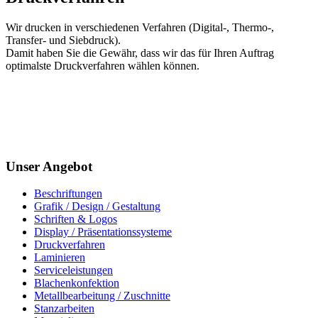
Wir drucken in verschiedenen Verfahren (Digital-, Thermo-,
Transfer- und Siebdruck).
Damit haben Sie die Gewähr, dass wir das für Ihren Auftrag
optimalste Druckverfahren wählen können.
Unser Angebot
Beschriftungen
Grafik / Design / Gestaltung
Schriften & Logos
Display / Präsentationssysteme
Druckverfahren
Laminieren
Serviceleistungen
Blachenkonfektion
Metallbearbeitung / Zuschnitte
Stanzarbeiten