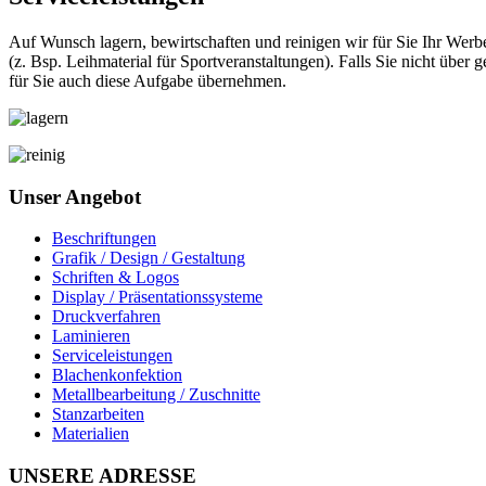
Auf Wunsch lagern, bewirtschaften und reinigen wir für Sie Ihr Werb
(z. Bsp. Leihmaterial für Sportveranstaltungen). Falls Sie nicht übe
für Sie auch diese Aufgabe übernehmen.
Unser Angebot
Beschriftungen
Grafik / Design / Gestaltung
Schriften & Logos
Display / Präsentationssysteme
Druckverfahren
Laminieren
Serviceleistungen
Blachenkonfektion
Metallbearbeitung / Zuschnitte
Stanzarbeiten
Materialien
UNSERE ADRESSE