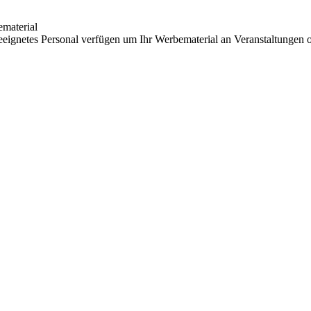
ematerial
r geeignetes Personal verfügen um Ihr Werbematerial an Veranstaltungen