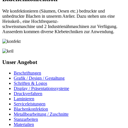
Wir konfektionieren (Säumen, Oesen etc.) bedruckte und
unbedruckte Blachen in unserem Atelier. Dazu stehen uns eine
Heisskeil-, eine Hochfrequenz-
schweissmaschine und 2 Industrienähmaschinen zur Verfügung.
Ausserdem kommen diverse Klebetechniken zur Anwendung.
Unser Angebot
Beschriftungen
Grafik / Design / Gestaltung
Schriften & Logos
Display / Präsentationssysteme
Druckverfahren
Laminieren
Serviceleistungen
Blachenkonfektion
Metallbearbeitung / Zuschnitte
Stanzarbeiten
Materialien