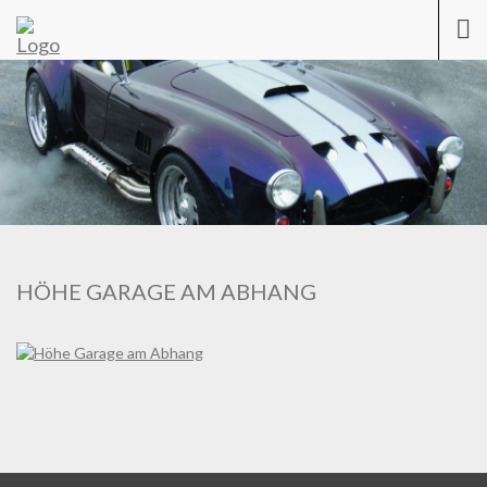
Previous
Nex
Togg
navi
HÖHE GARAGE AM ABHANG