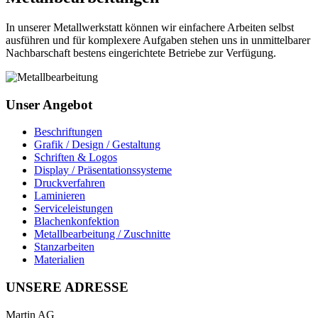
In unserer Metallwerkstatt können wir einfachere Arbeiten selbst
ausführen und für komplexere Aufgaben stehen uns in unmittelbarer
Nachbarschaft bestens eingerichtete Betriebe zur Verfügung.
Unser Angebot
Beschriftungen
Grafik / Design / Gestaltung
Schriften & Logos
Display / Präsentationssysteme
Druckverfahren
Laminieren
Serviceleistungen
Blachenkonfektion
Metallbearbeitung / Zuschnitte
Stanzarbeiten
Materialien
UNSERE ADRESSE
Martin AG