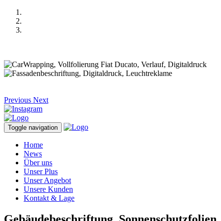
Previous
Next
Toggle navigation
Home
News
Über uns
Unser Plus
Unser Angebot
Unsere Kunden
Kontakt & Lage
Gebäudebeschriftung, Sonnenschutzfolien,