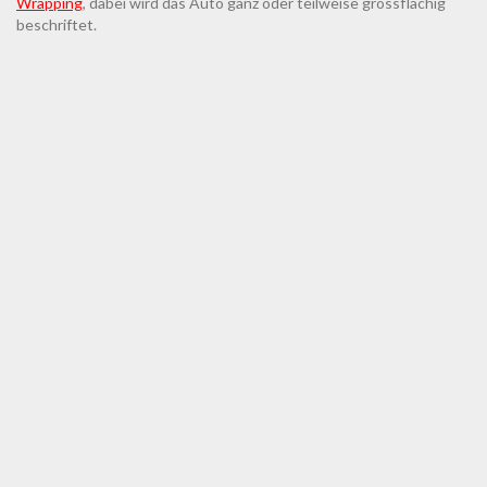
Wrapping
, dabei wird das Auto ganz oder teilweise grossflächig
beschriftet.