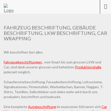
Previous
Nex
Togg
navi
FAHRZEUG BESCHRIFTUNG, GEBÄUDE
BESCHRIFTUNG, LKW BESCHRIFTUNG, CAR
WRAPPING
Wir beschriften fast alles.
Fahrzeugbeschriftungen
, vom Smart bis zum grossen LKW und
Car, sind dank unserer grossen und beheizten
Produktionshalle
jederzeit möglich.
Schaufensterbeschriftung, Fassadenbeschriftung, Leitsysteme,
Signalisationen, Firmentafeln, Werbeblachen, Banner, Flaggen, T-
Shirts, Textilien, Selbstkleber und vieles mehr wird durch uns
produziert, beschriftet und bedruckt.
Eine komplette
Autobeschriftung
im exzessiven Stil nennt sich
Car