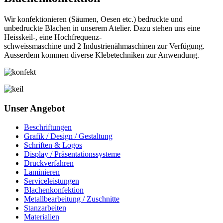
Wir konfektionieren (Säumen, Oesen etc.) bedruckte und
unbedruckte Blachen in unserem Atelier. Dazu stehen uns eine
Heisskeil-, eine Hochfrequenz-
schweissmaschine und 2 Industrienähmaschinen zur Verfügung.
Ausserdem kommen diverse Klebetechniken zur Anwendung.
Unser Angebot
Beschriftungen
Grafik / Design / Gestaltung
Schriften & Logos
Display / Präsentationssysteme
Druckverfahren
Laminieren
Serviceleistungen
Blachenkonfektion
Metallbearbeitung / Zuschnitte
Stanzarbeiten
Materialien