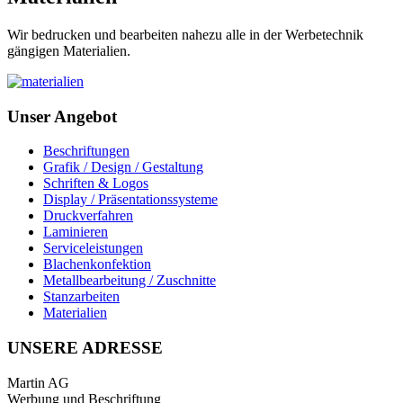
Wir bedrucken und bearbeiten nahezu alle in der Werbetechnik
gängigen Materialien.
Unser Angebot
Beschriftungen
Grafik / Design / Gestaltung
Schriften & Logos
Display / Präsentationssysteme
Druckverfahren
Laminieren
Serviceleistungen
Blachenkonfektion
Metallbearbeitung / Zuschnitte
Stanzarbeiten
Materialien
UNSERE ADRESSE
Martin AG
Werbung und Beschriftung