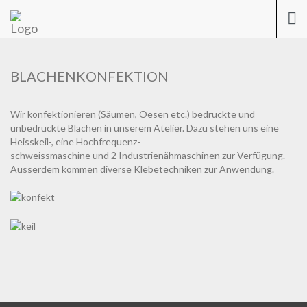
Previous
Nex
Togg
navi
BLACHENKONFEKTION
Wir konfektionieren (Säumen, Oesen etc.) bedruckte und
unbedruckte Blachen in unserem Atelier. Dazu stehen uns eine
Heisskeil-, eine Hochfrequenz-
schweissmaschine und 2 Industrienähmaschinen zur Verfügung.
Ausserdem kommen diverse Klebetechniken zur Anwendung.