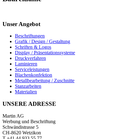
Unser Angebot
Beschriftungen
Grafik / Design / Gestaltung
Schriften & Logos
Display / Präsentationssysteme
Druckverfahren
Laminieren
Serviceleistungen
Blachenkonfektion
Metallbearbeitung / Zuschnitte
Stanzarbeiten
Materialien
UNSERE ADRESSE
Martin AG
Werbung und Beschriftung
Schwändistrasse 5
CH-8620 Wetzikon
T +41 44 933 55 77