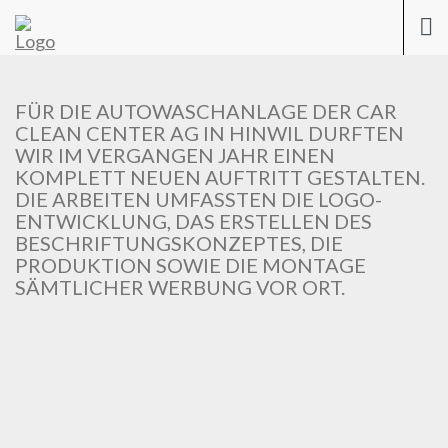
Previous
Nex
Togg
navi
FÜR DIE AUTOWASCHANLAGE DER CAR
CLEAN CENTER AG IN HINWIL DURFTEN
WIR IM VERGANGEN JAHR EINEN
KOMPLETT NEUEN AUFTRITT GESTALTEN.
DIE ARBEITEN UMFASSTEN DIE LOGO-
ENTWICKLUNG, DAS ERSTELLEN DES
BESCHRIFTUNGSKONZEPTES, DIE
PRODUKTION SOWIE DIE MONTAGE
SÄMTLICHER WERBUNG VOR ORT.