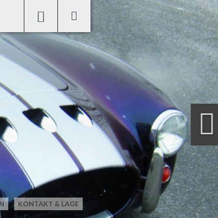
Next
N
KONTAKT & LAGE