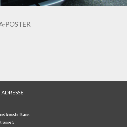
A-POSTER
 ADRESSE
nd Beschriftung
trasse 5