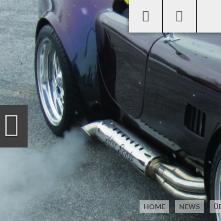
Previous
HOME
NEWS
Ü