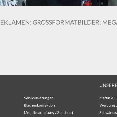
EKLAMEN; GROSSFORMATBILDER; MEG
UNSERE
Serviceleistungen
Martin AG
Blachenkonfektion
Werbung u
Metallbearbeitung / Zuschnitte
Schwändis