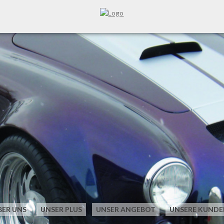
BER UNS
UNSER PLUS
UNSER ANGEBOT
UNSERE KUNDE