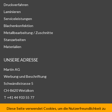
Druckverfahren
Laminieren
Serviceleistungen
Blachenkonfektion
Metallbearbeitung / Zuschnitte
Stanzarbeiten
Materialien
UNSERE ADRESSE
Martin AG
Werbung und Beschriftung
Schwändistrasse 5
CH-8620 Wetzikon
T +41 44 933 55 77
Diese Seite verwendet Cookies, um die Nutzerfreundlichkeit zu