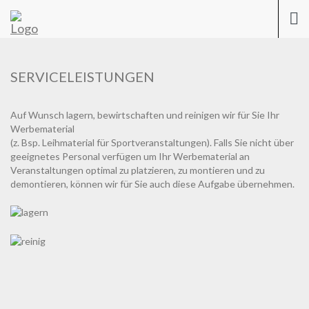
Previous
Nex
Togg
navi
SERVICELEISTUNGEN
Auf Wunsch lagern, bewirtschaften und reinigen wir für Sie Ihr
Werbematerial
(z. Bsp. Leihmaterial für Sportveranstaltungen). Falls Sie nicht über
geeignetes Personal verfügen um Ihr Werbematerial an
Veranstaltungen optimal zu platzieren, zu montieren und zu
demontieren, können wir für Sie auch diese Aufgabe übernehmen.