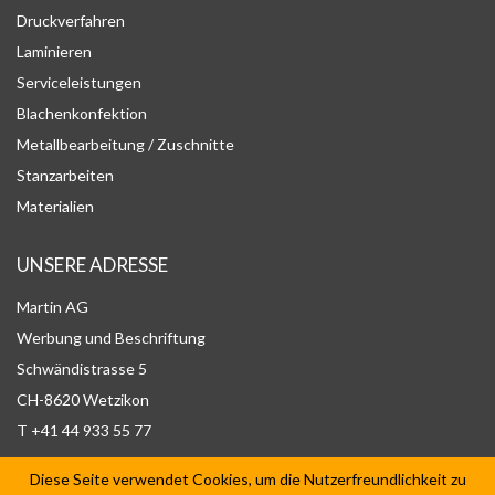
Druckverfahren
Laminieren
Serviceleistungen
Blachenkonfektion
Metallbearbeitung / Zuschnitte
Stanzarbeiten
Materialien
UNSERE ADRESSE
Martin AG
Werbung und Beschriftung
Schwändistrasse 5
CH-8620 Wetzikon
T +41 44 933 55 77
Diese Seite verwendet Cookies, um die Nutzerfreundlichkeit zu